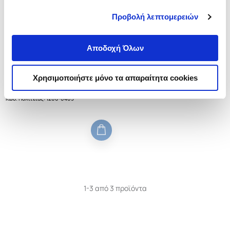
Προβολή λεπτομερειών
Εξαντλημένο
Αποδοχή Όλων
(
0
)
ΟΚΤΩ ΗΜΕΡΕΣ ΚΑΙ ΜΙΑ ΚΥΡΙΑΚΗ
Χρησιμοποιήστε μόνο τα απαραίτητα cookies
LEFTERI CHRISTY
Κωδ. Πολιτείας
:
1200-0405
1-3 από 3 προϊόντα