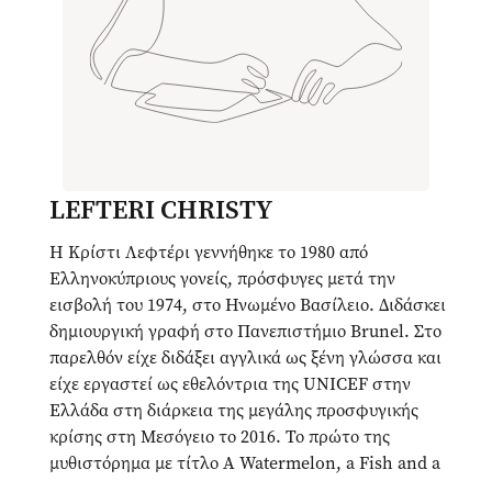
LEFTERI CHRISTY
Η Κρίστι Λεφτέρι γεννήθηκε το 1980 από
Ελληνοκύπριους γονείς, πρόσφυγες μετά την
εισβολή του 1974, στο Ηνωμένο Βασίλειο. Διδάσκει
δημιουργική γραφή στο Πανεπιστήμιο Brunel. Στο
παρελθόν είχε διδάξει αγγλικά ως ξένη γλώσσα και
είχε εργαστεί ως εθελόντρια της UNICEF στην
Ελλάδα στη διάρκεια της μεγάλης προσφυγικής
κρίσης στη Μεσόγειο το 2016. Το πρώτο της
μυθιστόρημα με τίτλο A Watermelon, a Fish and a
Bible (ελληνικός τίτλος Οκτώ ημέρες και μία