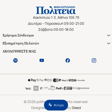
Ασκληπιού 1-3, Αθήνα 106 79
Δευτέρα - Παρασκευή 09:00-21:00
Σάββατο 09:00-18:00
Χρήσιμοι Σύνδεσμοι
Εξυπηρέτηση Πελατών
ΑΚΟΛΟΥΘΗΣΤΕ ΜΑΣ
©
2026
politeianet.gr All rights reserved.
Φίλτρα
Designed & Developed by
Sleed