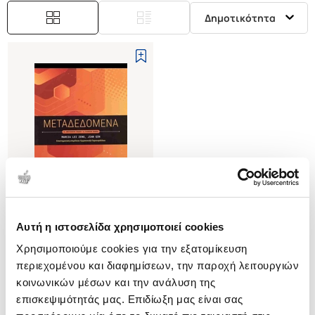
Δημοτικότητα
Αυτή η ιστοσελίδα χρησιμοποιεί cookies
(
0
)
Χρησιμοποιούμε cookies για την εξατομίκευση
Μεταδεδομένα
περιεχομένου και διαφημίσεων, την παροχή λειτουργιών
LEI-ZENG MARCIA
κοινωνικών μέσων και την ανάλυση της
Κωδ. Πολιτείας
:
1192-0249
επισκεψιμότητάς μας. Επιδίωξη μας είναι σας