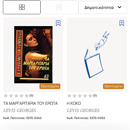
Δημοτικότητα
Εξαντλημένο
Εξαντλημένο
(
0
)
(
0
)
ΤΑ ΜΑΡΓΑΡΙΤΑΡΙΑ ΤΟΥ ΕΡΩΤΑ
Η ΚΟΚΟ
LEVIS GEORGES
LEVIS GEORGES
Κωδ. Πολιτείας
:
3270-0242
Κωδ. Πολιτείας
:
3270-0252