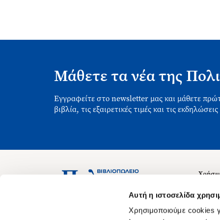
Μάθετε τα νέα της Πολι
Εγγραφείτε στο newsletter μας και μάθετε πρώτ
βιβλία, τις εξαιρετικές τιμές και τις εκδηλώσεις
Χρήσιμ
Σχετικ
Ασκληπιού 1-3, Αθήνα 106 79
Αυτή η ιστοσελίδα χρησι
Δευτέρα - Παρασκευή 09:00-21:00
Θέσεις
Χρησιμοποιούμε cookies γ
Σάββατο 09:00-18:00