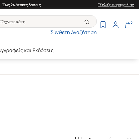
Έως 24 άτοκες δόσεις
Εξέλιξη παραγγελίας
0
Σύνθετη Αναζήτηση
υγγραφείς και Εκδόσεις