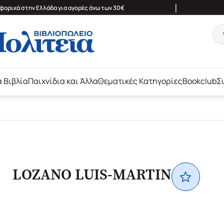
|
ορικά στην Ελλάδα για αγορές άνω των 30€
ά Βιβλία
Παιχνίδια και Άλλα
Θεματικές Κατηγορίες
Bookclub
Σ
LOZANO LUIS-MARTIN