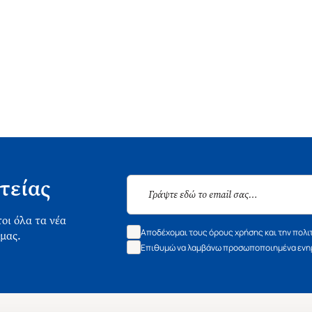
τείας
οι όλα τα νέα
Αποδέχομαι τους όρους χρήσης και την πολι
 μας.
Επιθυμώ να λαμβάνω προσωποποιημένα ενημ