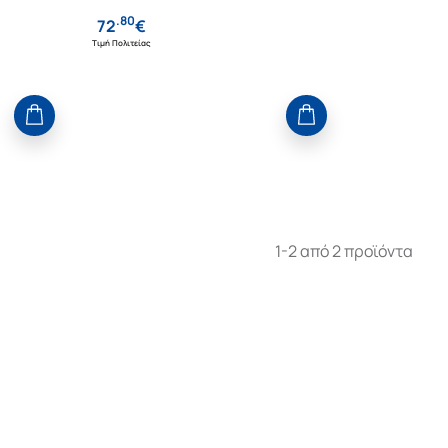
.
80
72
€
Τιμή Πολιτείας
1-2 από 2 προϊόντα