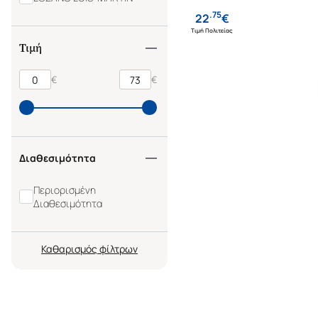
.
75
22
€
Τιμή Πολιτείας
Τιμή
€
€
Διαθεσιμότητα
Περιορισμένη
Διαθεσιμότητα
Καθαρισμός