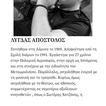
ΛΥΓΔΑΣ ΑΠΟΣΤΟΛΟΣ
Γεννήθηκε στη Λάρισα το 1969. Αποφοίτησε από τη
Σχολή Ικάρων το 1991. Εργάστηκε για 27 χρόνια
στην Πολεμική Αεροπορία, στην αρχή ως Ιπτάμενος
και στη συνέχεια με την ειδικότητα του
Μετεωρολόγου. Παράλληλα, ασχολήθηκε ενεργά με
τη μουσική και το τραγούδι. Κυρίως όμως
ασχολήθηκε με το θέατρο, ως ηθοποιός,
συμμετέχοντας σε σεμινάρια αξιόλογων
σκηνοθετών , όπως ο Σωτήρης Χατζάκης, η
Δήμητρα Λαρεντζάκη, η Ρόζα Προδρόμου και η
Ελένη Ευθυμίου, καθώς και σε εκπαιδευτικές