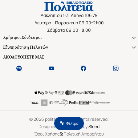
Ασκληπιού 1-3, Αθήνα 106 79
Δευτέρα - Παρασκευή 09:00-21:00
Σάββατο 09:00-18:00
Χρήσιμοι Σύνδεσμοι
Εξυπηρέτηση Πελατών
ΑΚΟΛΟΥΘΗΣΤΕ ΜΑΣ
©
2026
politeianet.gr All rights reserved.
Φίλτρα
Designed & Developed by
Sleed
&
Όροι Χρήσης
Πολιτική Απορρήτου