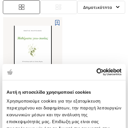
Δημοτικότητα
Αυτή η ιστοσελίδα χρησιμοποιεί cookies
(
0
)
Χρησιμοποιούμε cookies για την εξατομίκευση
Μαθήματα γεω-πονίας
περιεχομένου και διαφημίσεων, την παροχή λειτουργιών
ΜΑΝΤΖΑΚΟΣ ΚΩΣΤΑΣ
κοινωνικών μέσων και την ανάλυση της
Κωδ. Πολιτείας
:
3369-0166
επισκεψιμότητάς μας. Επιδίωξη μας είναι σας