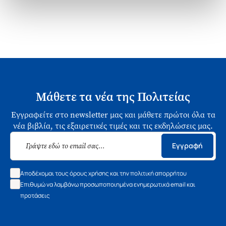
Μάθετε τα νέα της Πολιτείας
Εγγραφείτε στο newsletter μας και μάθετε πρώτοι όλα τα
νέα βιβλία, τις εξαιρετικές τιμές και τις εκδηλώσεις μας.
Εγγραφή
Αποδέχομαι τους όρους χρήσης και την πολιτική απορρήτου
Επιθυμώ να λαμβάνω προσωποποιημένα ενημερωτικά email και
προτάσεις