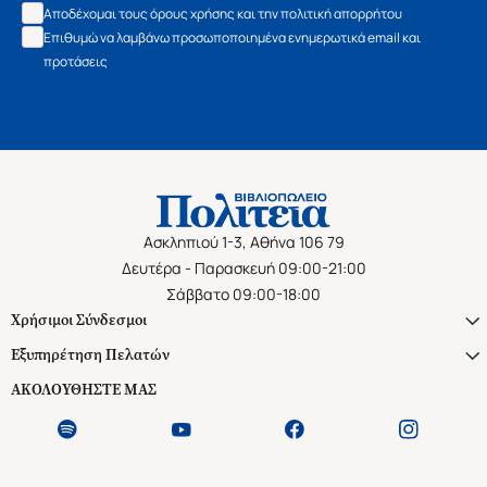
Αποδέχομαι τους όρους χρήσης και την πολιτική απορρήτου
Επιθυμώ να λαμβάνω προσωποποιημένα ενημερωτικά email και
προτάσεις
Ασκληπιού 1-3, Αθήνα 106 79
Δευτέρα - Παρασκευή 09:00-21:00
Σάββατο 09:00-18:00
Χρήσιμοι Σύνδεσμοι
Εξυπηρέτηση Πελατών
ΑΚΟΛΟΥΘΗΣΤΕ ΜΑΣ