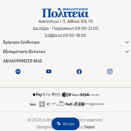
Ασκληπιού 1-3, Αθήνα 106 79
Δευτέρα - Παρασκευή 09:00-21:00
Σάββατο 09:00-18:00
Χρήσιμοι Σύνδεσμοι
Εξυπηρέτηση Πελατών
ΑΚΟΛΟΥΘΗΣΤΕ ΜΑΣ
©
2026
politeianet.gr All rights reserved.
Φίλτρα
Designed & Developed by
Sleed