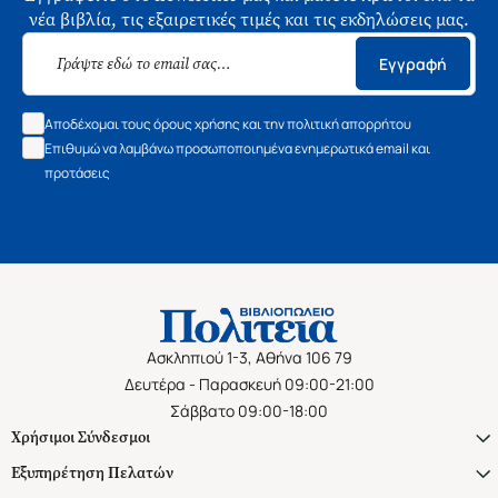
νέα βιβλία, τις εξαιρετικές τιμές και τις εκδηλώσεις μας.
Εγγραφή
Αποδέχομαι τους όρους χρήσης και την πολιτική απορρήτου
Επιθυμώ να λαμβάνω προσωποποιημένα ενημερωτικά email και
προτάσεις
Ασκληπιού 1-3, Αθήνα 106 79
Δευτέρα - Παρασκευή 09:00-21:00
Σάββατο 09:00-18:00
Χρήσιμοι Σύνδεσμοι
Εξυπηρέτηση Πελατών