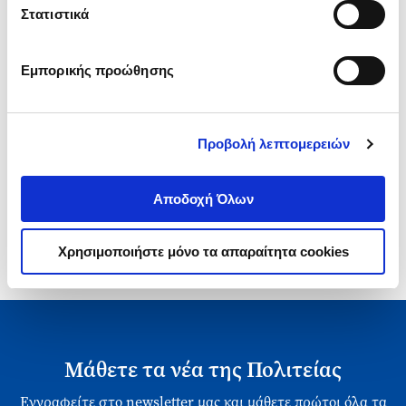
Τιμή Πολιτείας
Στατιστικά
Εμπορικής προώθησης
Προβολή λεπτομερειών
1-1 από 1 προϊόντα
Αποδοχή Όλων
Χρησιμοποιήστε μόνο τα απαραίτητα cookies
Μάθετε τα νέα της Πολιτείας
Εγγραφείτε στο newsletter μας και μάθετε πρώτοι όλα τα