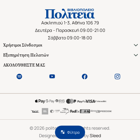
Ασκληπιού 1-3, Αθήνα 106 79
Δευτέρα - Παρασκευή 09:00-21:00
Σάββατο 09:00-18:00
Χρήσιμοι Σύνδεσμοι
Εξυπηρέτηση Πελατών
ΑΚΟΛΟΥΘΗΣΤΕ ΜΑΣ
©
2026
politeianet.gr All rights reserved.
Φίλτρα
Designed & Developed by
Sleed