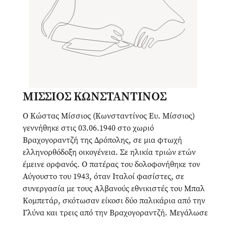
ΜΙΣΣΙΟΣ ΚΩΝΣΤΑΝΤΙΝΟΣ
Ο Κώστας Μίσσιος (Κωνσταντίνος Ευ. Μίσσιος)
γεννήθηκε στις 03.06.1940 στο χωριό
Βραχογοραντζή της Δρόπολης, σε μια φτωχή
ελληνορθόδοξη οικογένεια. Σε ηλικία τριών ετών
έμεινε ορφανός. Ο πατέρας του δολοφονήθηκε τον
Αύγουστο του 1943, όταν Ιταλοί φασίστες, σε
συνεργασία με τους Αλβανούς εθνικιστές του Μπαλ
Κομπετάρ, σκότωσαν είκοσι δύο παλικάρια από την
Γλύνα και τρεις από την Βραχογοραντζή. Μεγάλωσε
με πολλές δυσκολίες. Από το επτατάξιο Δημοτικό