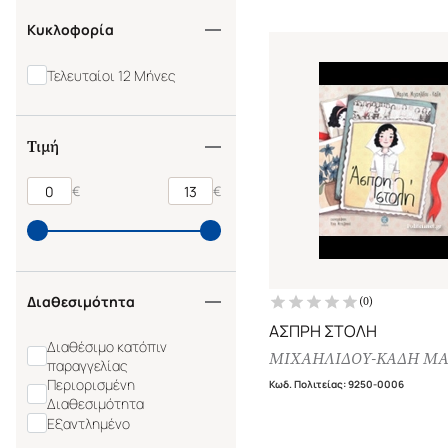
Κυκλοφορία
Τελευταίοι 12 Μήνες
Τιμή
€
€
Διαθεσιμότητα
(
0
)
ΑΣΠΡΗ ΣΤΟΛΗ
Διαθέσιμο κατόπιν
ΜΙΧΑΗΛΙΔΟΥ-ΚΑΔΗ ΜΑ
παραγγελίας
Περιορισμένη
Κωδ. Πολιτείας
:
9250-0006
Διαθεσιμότητα
Εξαντλημένο