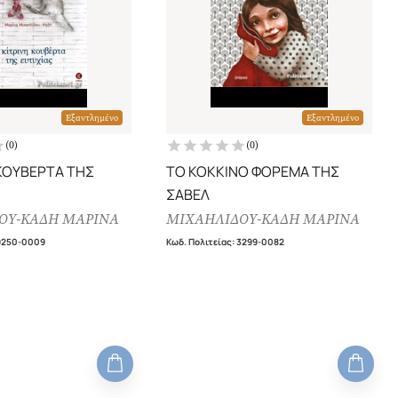
Εξαντλημένο
Εξαντλημένο
(
0
)
(
0
)
 ΚΟΥΒΕΡΤΑ ΤΗΣ
ΤΟ ΚΟΚΚΙΝΟ ΦΟΡΕΜΑ ΤΗΣ
ΣΑΒΕΛ
ΟΥ-ΚΑΔΗ ΜΑΡΙΝΑ
ΜΙΧΑΗΛΙΔΟΥ-ΚΑΔΗ ΜΑΡΙΝΑ
9250-0009
Κωδ. Πολιτείας
:
3299-0082