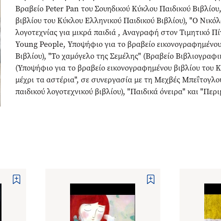
Βραβείο Peter Pan του Σουηδικού Κύκλου Παιδικού Βιβλίου
βιβλίου του Κύκλου Ελληνικού Παιδικού Βιβλίου), "Ο Νικό
λογοτεχνίας για μικρά παιδιά , Αναγραφή στον Τιμητικό Π
Young People, Υποψήφιο για το βραβείο εικονογραφημένου
Βιβλίου), "Το χαμόγελο της Σεμέλης" (Βραβείο Βιβλιογραφι
(Υποψήφιο για το βραβείο εικονογραφημένου βιβλίου του Κ
μέχρι τα αστέρια", σε συνεργασία με τη Μεχβές Μπεΐτογλ
παιδικού λογοτεχνικού βιβλίου), "Παιδικά όνειρα" και "Περ