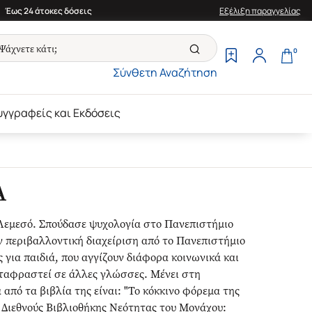
Έως 24 άτοκες δόσεις
Εξέλιξη παραγγελίας
0
Σύνθετη Αναζήτηση
υγγραφείς και Εκδόσεις
Α
Λεμεσό. Σπούδασε ψυχολογία στο Πανεπιστήμιο
ν περιβαλλοντική διαχείριση από το Πανεπιστήμιο
για παιδιά, που αγγίζουν διάφορα κοινωνικά και
εταφραστεί σε άλλες γλώσσες. Μένει στη
 από τα βιβλία της είναι: "Το κόκκινο φόρεμα της
 Διεθνούς Βιβλιοθήκης Νεότητας του Μονάχου: