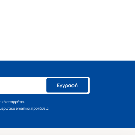
Εγγραφή
τική απορρήτου
ερωτικά email και προτάσεις