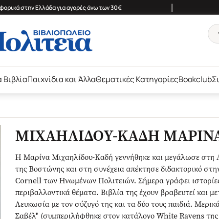
|
ορικά στην Ελλάδα για αγορές άνω των 30€
ά Βιβλία
Παιχνίδια και Άλλα
Θεματικές Κατηγορίες
Bookclub
Σ
ΜΙΧΑΗΛΙΔΟΥ-ΚΑΔΗ ΜΑΡΙΝ
Η Μαρίνα Μιχαηλίδου-Καδή γεννήθηκε και μεγάλωσε στη 
της Βοστώνης και στη συνέχεια απέκτησε διδακτορικό στη
Cornell των Ηνωμένων Πολιτειών. Σήμερα γράφει ιστορίες 
περιβαλλοντικά θέματα. Βιβλία της έχουν βραβευτεί και μ
Λευκωσία με τον σύζυγό της και τα δύο τους παιδιά. Μερικά
Σαβέλ" (συμπεριλήφθηκε στον κατάλογο White Ravens της