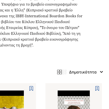
, Υποψήφιο για το βραβείο εικονογραφημένου
λας και η Έλλη" (Κυπριακό κρατικό βραβείο
ίνακα της IBBY-International Boardon Books for
 βιβλίου του Κύκλου Ελληνικού Παιδικού
κής Εταιρείας Κύπρου), "Το όνειρο του Πέτρου"
ύκλου Ελληνικού Παιδικού Βιβλίου), "Από τη γη
ου (Κυπριακό κρατικό βραβείο εικονογράφησης
ιμένοντας τη βροχή".
Δημοτικότητα