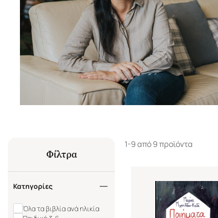
1-9 από 9 προϊόντα
Φίλτρα
Κατηγορίες
Όλα τα βιβλία ανά ηλικία