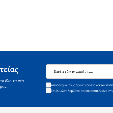
τείας
οι όλα τα νέα
Αποδέχομαι τους όρους χρήσης και την πολι
 μας.
Επιθυμώ να λαμβάνω προσωποποιημένα ενημ