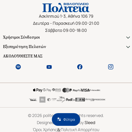
Ασκληπιού 1-3, Αθήνα 106 79
Δευτέρα - Παρασκευή 09:00-21:00
Σάββατο 09:00-18:00
Χρήσιμοι Σύνδεσμοι
Εξυπηρέτηση Πελατών
ΑΚΟΛΟΥΘΗΣΤΕ ΜΑΣ
©
2026
politeianet.gr All rights reserved.
Φίλτρα
Designed & Developed by
Sleed
&
Όροι Χρήσης
Πολιτική Απορρήτου