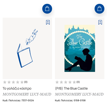
(
0
)
(
0
)
Το γαλάζιο κάστρο
(P/B) The Blue Castle
MONTGOMERY LUCY-MAUD
MONTGOMERY LUCY-MAUD
Κωδ. Πολιτείας
:
7337-0024
Κωδ. Πολιτείας
:
5158-0158