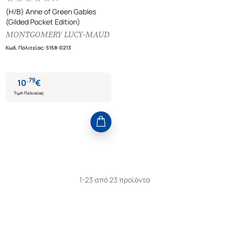
(H/B) Anne of Green Gables
(Gilded Pocket Edition)
MONTGOMERY LUCY-MAUD
Κωδ. Πολιτείας
:
5158-0213
.
79
10
€
Τιμή Πολιτείας
1-23 από 23 προϊόντα