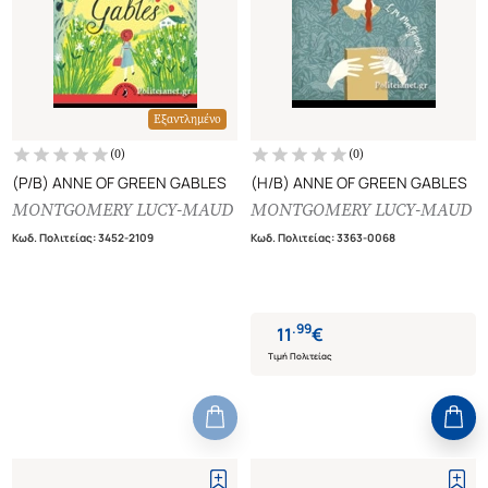
Εξαντλημένο
(
0
)
(
0
)
(P/B) ANNE OF GREEN GABLES
(H/B) ANNE OF GREEN GABLES
MONTGOMERY LUCY-MAUD
MONTGOMERY LUCY-MAUD
Κωδ. Πολιτείας
:
3452-2109
Κωδ. Πολιτείας
:
3363-0068
.
99
11
€
Τιμή Πολιτείας