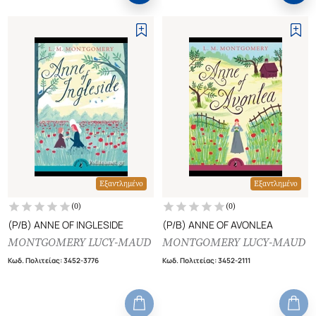
Εξαντλημένο
Εξαντλημένο
(
0
)
(
0
)
(P/B) ANNE OF INGLESIDE
(P/B) ANNE OF AVONLEA
MONTGOMERY LUCY-MAUD
MONTGOMERY LUCY-MAUD
Κωδ. Πολιτείας
:
3452-3776
Κωδ. Πολιτείας
:
3452-2111