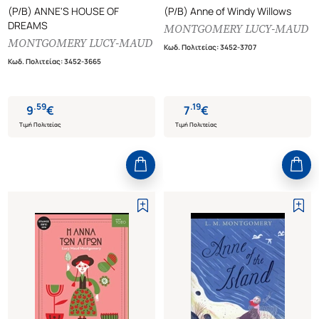
(P/B) ANNE'S HOUSE OF
(P/B) Anne of Windy Willows
DREAMS
MONTGOMERY LUCY-MAUD
MONTGOMERY LUCY-MAUD
Κωδ. Πολιτείας
:
3452-3707
Κωδ. Πολιτείας
:
3452-3665
.
59
.
19
9
€
7
€
Τιμή Πολιτείας
Τιμή Πολιτείας