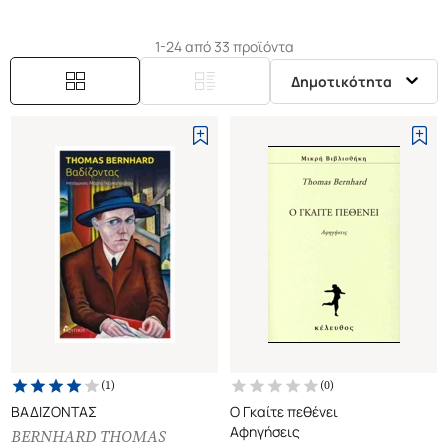
1-24 από 33 προϊόντα
Δημοτικότητα
(
1
)
(
0
)
ΒΑΔΙΖΟΝΤΑΣ
Ο Γκαίτε πεθένει
Αφηγήσεις
BERNHARD THOMAS