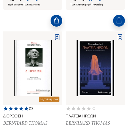
Τιμή Έκδοσης
Τιμή Πολιτείας
Τιμή Έκδοσης
Τιμή Πολιτείας
Εξαντλημένο
(
2
)
(
0
)
ΔΙΟΡΘΩΣΗ
ΠΛΑΤΕΙΑ ΗΡΩΩΝ
BERNHARD THOMAS
BERNHARD THOMAS