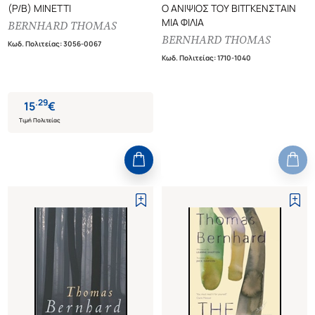
(P/B) MINETTI
Ο ΑΝΙΨΙΟΣ ΤΟΥ ΒΙΤΓΚΕΝΣΤΑΙΝ
ΜΙΑ ΦΙΛΙΑ
BERNHARD THOMAS
BERNHARD THOMAS
Κωδ. Πολιτείας
:
3056-0067
Κωδ. Πολιτείας
:
1710-1040
.
29
15
€
Τιμή Πολιτείας