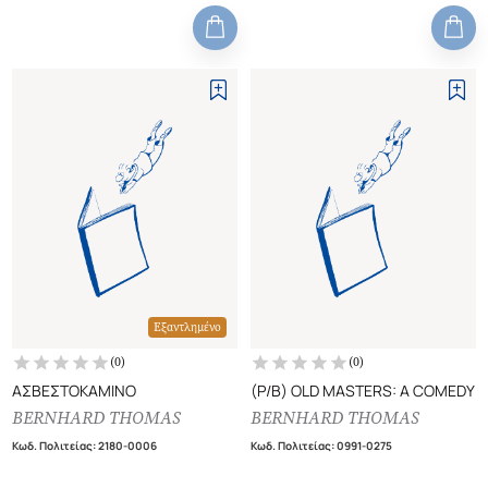
Εξαντλημένο
(
0
)
(
0
)
ΑΣΒΕΣΤΟΚΑΜΙΝΟ
(P/B) OLD MASTERS: A COMEDY
BERNHARD THOMAS
BERNHARD THOMAS
Κωδ. Πολιτείας
:
2180-0006
Κωδ. Πολιτείας
:
0991-0275