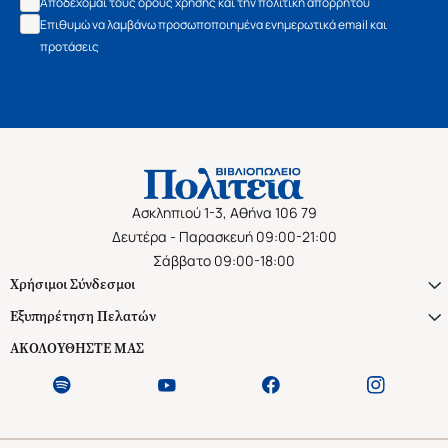
Αποδέχομαι τους όρους χρήσης και την πολιτική απορρήτου
Επιθυμώ να λαμβάνω προσωποποιημένα ενημερωτικά email και
προτάσεις
Ασκληπιού 1-3, Αθήνα 106 79
Δευτέρα - Παρασκευή 09:00-21:00
Σάββατο 09:00-18:00
Χρήσιμοι Σύνδεσμοι
Εξυπηρέτηση Πελατών
ΑΚΟΛΟΥΘΗΣΤΕ ΜΑΣ