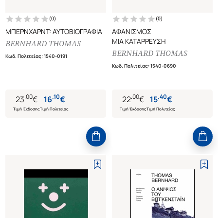
(
0
)
(
0
)
ΜΠΕΡΝΧΑΡΝΤ: ΑΥΤΟΒΙΟΓΡΑΦΙΑ
ΑΦΑΝΙΣΜΟΣ
ΜΙΑ ΚΑΤΑΡΡΕΥΣΗ
BERNHARD THOMAS
BERNHARD THOMAS
Κωδ. Πολιτείας
:
1540-0191
Κωδ. Πολιτείας
:
1540-0690
.
00
.
10
.
00
.
40
23
€
16
€
22
€
15
€
Τιμή Έκδοσης
Τιμή Πολιτείας
Τιμή Έκδοσης
Τιμή Πολιτείας