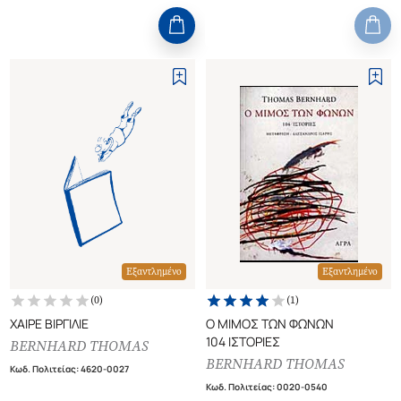
Εξαντλημένο
Εξαντλημένο
(
0
)
(
1
)
ΧΑΙΡΕ ΒΙΡΓΙΛΙΕ
Ο ΜΙΜΟΣ ΤΩΝ ΦΩΝΩΝ
104 ΙΣΤΟΡΙΕΣ
BERNHARD THOMAS
BERNHARD THOMAS
Κωδ. Πολιτείας
:
4620-0027
Κωδ. Πολιτείας
:
0020-0540