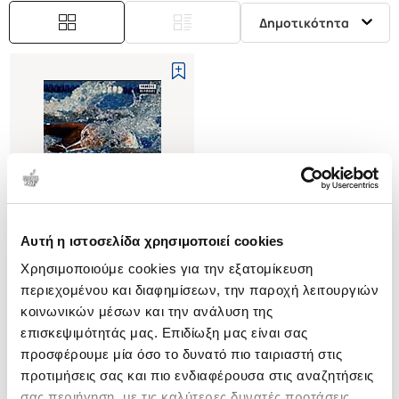
Δημοτικότητα
Αυτή η ιστοσελίδα χρησιμοποιεί cookies
Εξαντλημένο
Χρησιμοποιούμε cookies για την εξατομίκευση
περιεχομένου και διαφημίσεων, την παροχή λειτουργιών
(
0
)
κοινωνικών μέσων και την ανάλυση της
Η ΚΟΛΥΜΒΗΤΡΙΑ
επισκεψιμότητάς μας. Επιδίωξη μας είναι σας
BROADY BILL
προσφέρουμε μία όσο το δυνατό πιο ταιριαστή στις
Κωδ. Πολιτείας
:
3440-0156
προτιμήσεις σας και πιο ενδιαφέρουσα στις αναζητήσεις
σας περιήγηση, με τις καλύτερες δυνατές προτάσεις.