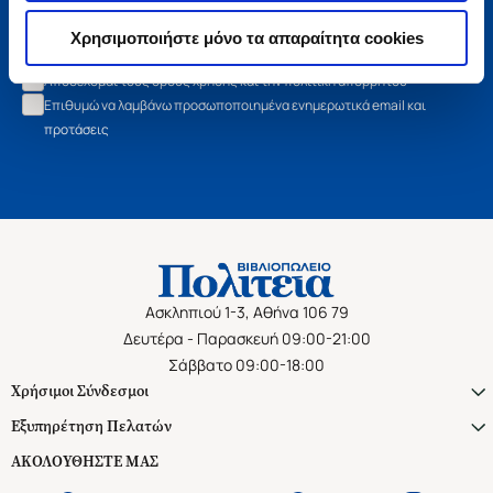
Εγγραφή
Χρησιμοποιήστε μόνο τα απαραίτητα cookies
Αποδέχομαι τους όρους χρήσης και την πολιτική απορρήτου
Επιθυμώ να λαμβάνω προσωποποιημένα ενημερωτικά email και
προτάσεις
Ασκληπιού 1-3, Αθήνα 106 79
Δευτέρα - Παρασκευή 09:00-21:00
Σάββατο 09:00-18:00
Χρήσιμοι Σύνδεσμοι
Εξυπηρέτηση Πελατών
ΑΚΟΛΟΥΘΗΣΤΕ ΜΑΣ