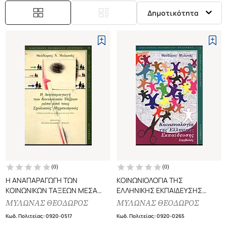
Δημοτικότητα
(
0
)
(
0
)
Η ΑΝΑΠΑΡΑΓΩΓΗ ΤΩΝ
ΚΟΙΝΩΝΙΟΛΟΓΙΑ ΤΗΣ
ΚΟΙΝΩΝΙΚΩΝ ΤΑΞΕΩΝ ΜΕΣΑ
ΕΛΛΗΝΙΚΗΣ ΕΚΠΑΙΔΕΥΣΗΣ
ΑΠΟ ΣΧΟΛΙΚΟΥΣ
ΣΥΜΒΟΛΕΣ
ΜΥΛΩΝΑΣ ΘΕΟΔΩΡΟΣ
ΜΥΛΩΝΑΣ ΘΕΟΔΩΡΟΣ
ΜΗΧΑΝΙΣΜΟΥΣ
Κωδ. Πολιτείας
:
0920-0517
Κωδ. Πολιτείας
:
0920-0265
Η ΜΕΣΗ ΕΚΠΑΙΔΕΥΣΗ ΣΤΟ