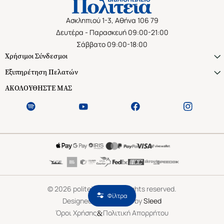
Ασκληπιού 1-3, Αθήνα 106 79
Δευτέρα - Παρασκευή 09:00-21:00
Σάββατο 09:00-18:00
Χρήσιμοι Σύνδεσμοι
Εξυπηρέτηση Πελατών
ΑΚΟΛΟΥΘΗΣΤΕ ΜΑΣ
©
2026
politeianet.gr All rights reserved.
Φίλτρα
Designed & Developed by
Sleed
&
Όροι Χρήσης
Πολιτική Απορρήτου