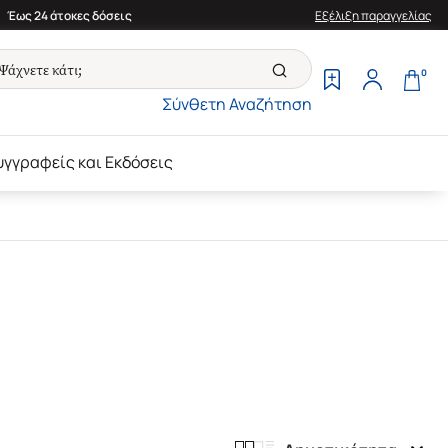
Έως 24 άτοκες δόσεις
Εξέλιξη παραγγελίας
0
Σύνθετη Αναζήτηση
υγγραφείς και Εκδόσεις