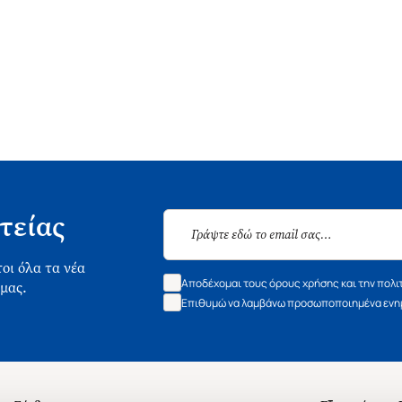
τείας
οι όλα τα νέα
Αποδέχομαι τους όρους χρήσης και την πολι
 μας.
Επιθυμώ να λαμβάνω προσωποποιημένα ενημ