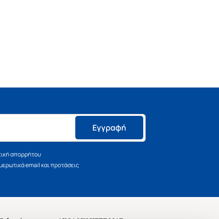
Εγγραφή
τική απορρήτου
ερωτικά email και προτάσεις