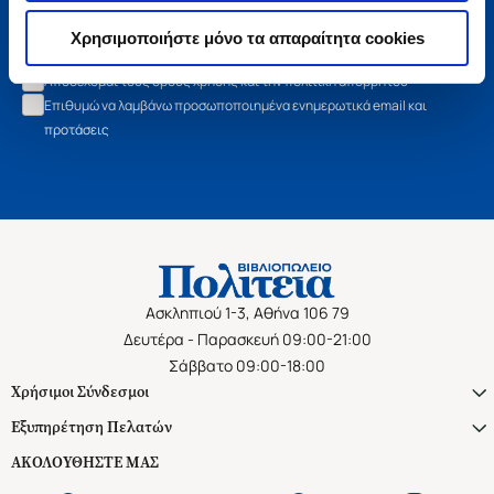
Εγγραφή
Χρησιμοποιήστε μόνο τα απαραίτητα cookies
Αποδέχομαι τους όρους χρήσης και την πολιτική απορρήτου
Επιθυμώ να λαμβάνω προσωποποιημένα ενημερωτικά email και
προτάσεις
Ασκληπιού 1-3, Αθήνα 106 79
Δευτέρα - Παρασκευή 09:00-21:00
Σάββατο 09:00-18:00
Χρήσιμοι Σύνδεσμοι
Εξυπηρέτηση Πελατών
ΑΚΟΛΟΥΘΗΣΤΕ ΜΑΣ