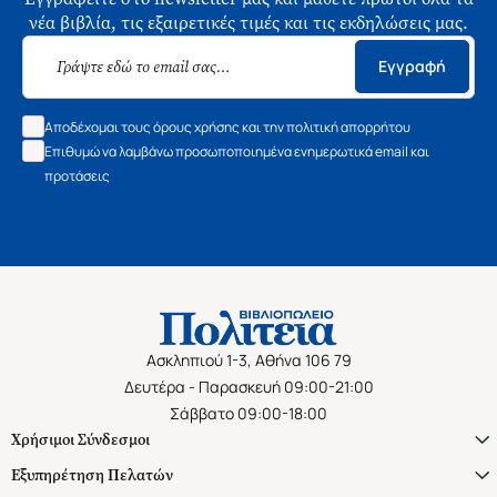
νέα βιβλία, τις εξαιρετικές τιμές και τις εκδηλώσεις μας.
Εγγραφή
Αποδέχομαι τους όρους χρήσης και την πολιτική απορρήτου
Επιθυμώ να λαμβάνω προσωποποιημένα ενημερωτικά email και
προτάσεις
Ασκληπιού 1-3, Αθήνα 106 79
Δευτέρα - Παρασκευή 09:00-21:00
Σάββατο 09:00-18:00
Χρήσιμοι Σύνδεσμοι
Εξυπηρέτηση Πελατών