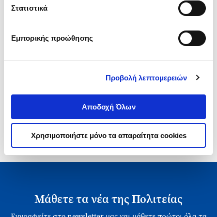
Τιμή Έκδοσης
Τιμή Πολιτείας
Στατιστικά
Εμπορικής προώθησης
Προβολή λεπτομερειών
1-1 από 1 προϊόντα
Αποδοχή Όλων
Χρησιμοποιήστε μόνο τα απαραίτητα cookies
Μάθετε τα νέα της Πολιτείας
Εγγραφείτε στο newsletter μας και μάθετε πρώτοι όλα τα