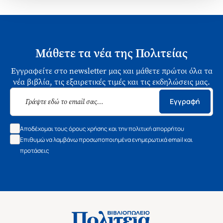
Μάθετε τα νέα της Πολιτείας
Εγγραφείτε στο newsletter μας και μάθετε πρώτοι όλα τα
νέα βιβλία, τις εξαιρετικές τιμές και τις εκδηλώσεις μας.
Εγγραφή
Αποδέχομαι τους όρους χρήσης και την πολιτική απορρήτου
Επιθυμώ να λαμβάνω προσωποποιημένα ενημερωτικά email και
προτάσεις