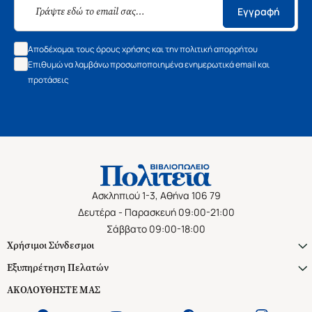
Εγγραφή
Αποδέχομαι τους όρους χρήσης και την πολιτική απορρήτου
Επιθυμώ να λαμβάνω προσωποποιημένα ενημερωτικά email και
προτάσεις
Ασκληπιού 1-3, Αθήνα 106 79
Δευτέρα - Παρασκευή 09:00-21:00
Σάββατο 09:00-18:00
Χρήσιμοι Σύνδεσμοι
Εξυπηρέτηση Πελατών
ΑΚΟΛΟΥΘΗΣΤΕ ΜΑΣ