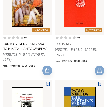
Εξαντλημένο
Εξαντλημένο
(
0
)
(
0
)
CANTO GENERAL ΚΑΙ ΑΛΛΑ
ΠΟΙΗΜΑΤΑ
ΠΟΙΗΜΑΤΑ (ΚΑΝΤΟ ΧΕΝΕΡΑΛ)
NERUDA PABLO (NOBEL
NERUDA PABLO (NOBEL
1971)
1971)
Κωδ. Πολιτείας
:
4220-0053
Κωδ. Πολιτείας
:
4090-0034