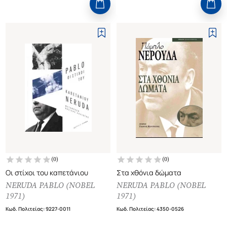
(
0
)
(
0
)
Οι στίχοι του καπετάνιου
Στα χθόνια δώματα
NERUDA PABLO (NOBEL
NERUDA PABLO (NOBEL
1971)
1971)
Κωδ. Πολιτείας
:
9227-0011
Κωδ. Πολιτείας
:
4350-0526