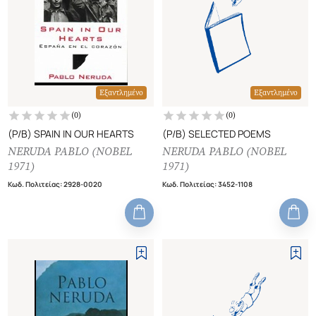
Εξαντλημένο
Εξαντλημένο
(
0
)
(
0
)
(P/B) SPAIN IN OUR HEARTS
(P/B) SELECTED POEMS
NERUDA PABLO (NOBEL
NERUDA PABLO (NOBEL
1971)
1971)
Κωδ. Πολιτείας
:
2928-0020
Κωδ. Πολιτείας
:
3452-1108