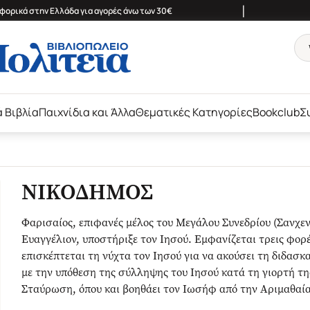
|
ορικά στην Ελλάδα για αγορές άνω των 30€
ά Βιβλία
Παιχνίδια και Άλλα
Θεματικές Κατηγορίες
Bookclub
Σ
ΝΙΚΟΔΗΜΟΣ
Φαρισαίος, επιφανές μέλος του Μεγάλου Συνεδρίου (Σανχεντ
Ευαγγέλιον, υποστήριξε τον Ιησού. Εμφανίζεται τρεις φορ
επισκέπτεται τη νύχτα τον Ιησού για να ακούσει τη διδασκα
με την υπόθεση της σύλληψης του Ιησού κατά τη γιορτή τη
Σταύρωση, όπου και βοηθάει τον Ιωσήφ από την Αριμαθαία