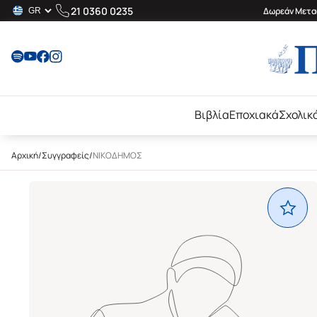
21 0360 0235
Δωρεάν Μεταφ
Βιβλία
Εποχιακά
Σχολικ
Αρχική
/
Συγγραφείς
/
ΝΙΚΟΔΗΜΟΣ