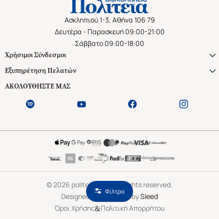
Ασκληπιού 1-3, Αθήνα 106 79
Δευτέρα - Παρασκευή 09:00-21:00
Σάββατο 09:00-18:00
Χρήσιμοι Σύνδεσμοι
Εξυπηρέτηση Πελατών
ΑΚΟΛΟΥΘΗΣΤΕ ΜΑΣ
©
2026
politeianet.gr All rights reserved.
Φίλτρα
Designed & Developed by
Sleed
&
Όροι Χρήσης
Πολιτική Απορρήτου