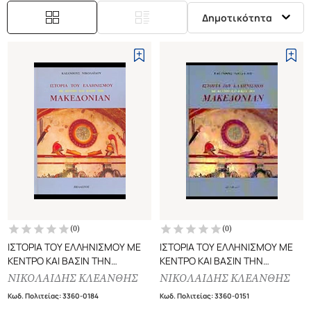
Δημοτικότητα
(
0
)
(
0
)
ΙΣΤΟΡΙΑ ΤΟΥ ΕΛΛΗΝΙΣΜΟΥ ΜΕ
ΙΣΤΟΡΙΑ ΤΟΥ ΕΛΛΗΝΙΣΜΟΥ ΜΕ
ΚΕΝΤΡΟ ΚΑΙ ΒΑΣΙΝ ΤΗΝ
ΚΕΝΤΡΟ ΚΑΙ ΒΑΣΙΝ ΤΗΝ
ΜΑΚΕΔΟΝΙΑΝ (ΣΚΛΗΡΟΔΕΤΗ
ΜΑΚΕΔΟΝΙΑΝ (ΧΑΡΤΟΔΕΤΗ
ΝΙΚΟΛΑΙΔΗΣ ΚΛΕΑΝΘΗΣ
ΝΙΚΟΛΑΙΔΗΣ ΚΛΕΑΝΘΗΣ
ΕΚΔΟΣΗ)
ΕΚΔΟΣΗ)
Κωδ. Πολιτείας
:
3360-0184
Κωδ. Πολιτείας
:
3360-0151
Η ΜΑΚΕΔΟΝΙΑ ΩΣ ΑΦΕΤΗΡΙΑ
Η ΜΑΚΕΔΟΝΙΑ ΩΣ ΑΦΕΤΗΡΙΑ