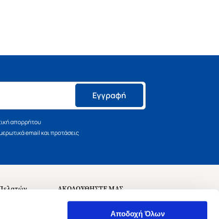
Εγγραφή
τική απορρήτου
ερωτικά email και προτάσεις
 Πελατών
ΑΚΟΛΟΥΘΗΣΤΕ ΜΑΣ
σεις
Αποδοχή Όλων