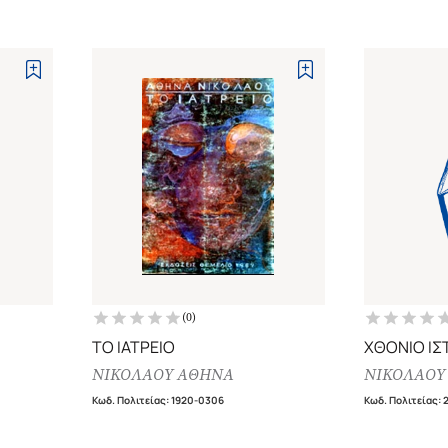
(
0
)
ΤΟ ΙΑΤΡΕΙΟ
ΧΘΟΝΙΟ Ι
ΝΙΚΟΛΑΟΥ ΑΘΗΝΑ
ΝΙΚΟΛΑΟΥ
Κωδ. Πολιτείας
:
1920-0306
Κωδ. Πολιτείας
:
2