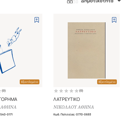
Δημοτικότητα
Εξαντλημένο
Εξαντλημένο
(
0
)
(
0
)
ΣΤΟΡΗΜΑ
ΛΑΤΡΕΥΤΙΚΟ
 ΑΘΗΝΑ
ΝΙΚΟΛΑΟΥ ΑΘΗΝΑ
540-0171
Κωδ. Πολιτείας
:
0770-0693