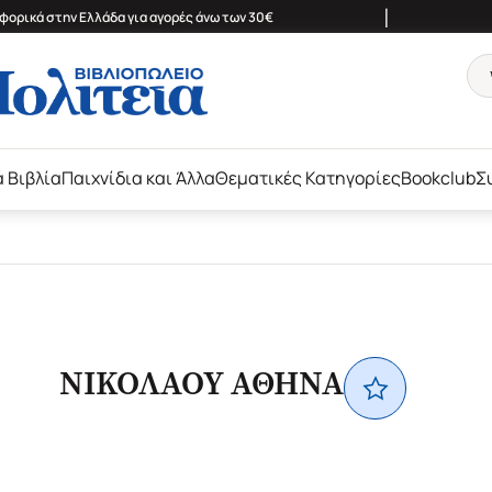
|
ορικά στην Ελλάδα για αγορές άνω των 30€
ά Βιβλία
Παιχνίδια και Άλλα
Θεματικές Κατηγορίες
Bookclub
Σ
ΝΙΚΟΛΑΟΥ ΑΘΗΝΑ