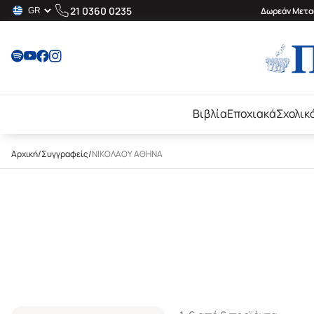
21 0360 0235
Δωρεάν Μεταφ
Βιβλία
Εποχιακά
Σχολικ
Αρχική
/
Συγγραφείς
/
ΝΙΚΟΛΑΟΥ ΑΘΗΝΑ