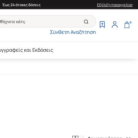
Έως 24 άτοκες δόσεις
Εξέλιξη παραγγελίας
0
Σύνθετη Αναζήτηση
υγγραφείς και Εκδόσεις