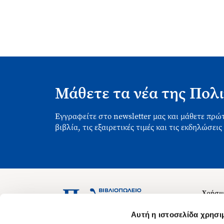
Μάθετε τα νέα της Πολι
Εγγραφείτε στο newsletter μας και μάθετε πρώτ
βιβλία, τις εξαιρετικές τιμές και τις εκδηλώσεις
Χρήσιμ
Σχετικ
Ασκληπιού 1-3, Αθήνα 106 79
Αυτή η ιστοσελίδα χρησι
Δευτέρα - Παρασκευή 09:00-21:00