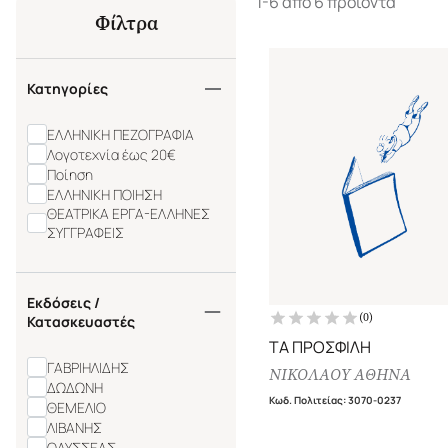
1-6 από 6 προϊόντα
Φίλτρα
Κατηγορίες
ΕΛΛΗΝΙΚΗ ΠΕΖΟΓΡΑΦΙΑ
Λογοτεχνία έως 20€
Ποίηση
ΕΛΛΗΝΙΚΗ ΠΟΙΗΣΗ
ΘΕΑΤΡΙΚΑ ΕΡΓΑ-ΕΛΛΗΝΕΣ
ΣΥΓΓΡΑΦΕΙΣ
Εκδόσεις /
(
0
)
Κατασκευαστές
ΤΑ ΠΡΟΣΦΙΛΗ
ΓΑΒΡΙΗΛΙΔΗΣ
ΝΙΚΟΛΑΟΥ ΑΘΗΝΑ
ΔΩΔΩΝΗ
Κωδ. Πολιτείας
:
3070-0237
ΘΕΜΕΛΙΟ
ΛΙΒΑΝΗΣ
ΟΔΥΣΣΕΑΣ