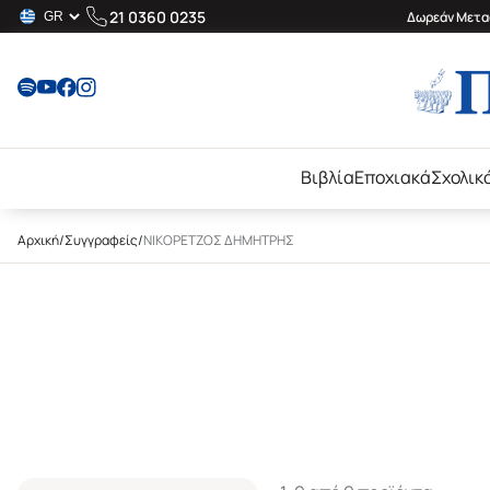
21 0360 0235
Δωρεάν Μεταφ
Βιβλία
Εποχιακά
Σχολικ
Αρχική
/
Συγγραφείς
/
ΝΙΚΟΡΕΤΖΟΣ ΔΗΜΗΤΡΗΣ