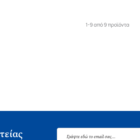
1-9 από 9 προϊόντα
τείας