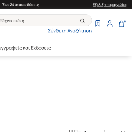
Έως 24 άτοκες δόσεις
Εξέλιξη παραγγελίας
0
Σύνθετη Αναζήτηση
υγγραφείς και Εκδόσεις