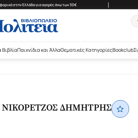
|
ορικά στην Ελλάδα για αγορές άνω των 30€
ά Βιβλία
Παιχνίδια και Άλλα
Θεματικές Κατηγορίες
Bookclub
Σ
ΝΙΚΟΡΕΤΖΟΣ ΔΗΜΗΤΡΗΣ