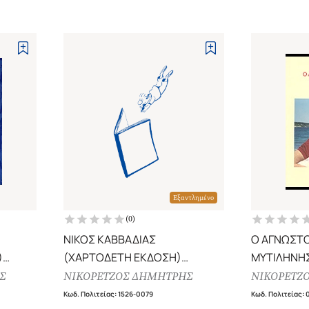
Εξαντλημένο
(
0
)
ΝΙΚΟΣ ΚΑΒΒΑΔΙΑΣ
Ο ΑΓΝΩΣΤΟ
)
(ΧΑΡΤΟΔΕΤΗ ΕΚΔΟΣΗ)
ΜΥΤΙΛΗΝΗΣ
ς
Ο ΤΕΛΕΥΤΑΙΟΣ ΑΜΑΡΤΩΛΟΣ
Σ
ΝΙΚΟΡΕΤΖΟΣ ΔΗΜΗΤΡΗΣ
ΝΙΚΟΡΕΤΖ
Κωδ. Πολιτείας
:
1526-0079
Κωδ. Πολιτείας
: