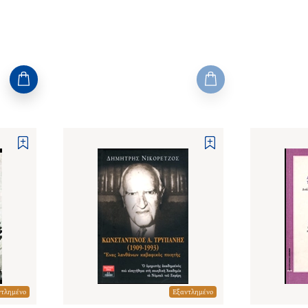
ντλημένο
Εξαντλημένο