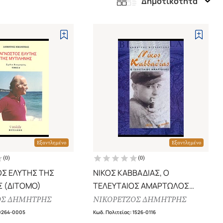
Δημοτικότητα
Εξαντλημένο
Εξαντλημένο
(
0
)
(
0
)
Σ ΕΛΥΤΗΣ ΤΗΣ
ΝΙΚΟΣ ΚΑΒΒΑΔΙΑΣ, Ο
 (ΔΙΤΟΜΟ)
ΤΕΛΕΥΤΑΙΟΣ ΑΜΑΡΤΩΛΟΣ
(ΣΚΛΗΡΟΔΕΤΗ ΕΚΔΟΣΗ)
ΟΣ ΔΗΜΗΤΡΗΣ
ΝΙΚΟΡΕΤΖΟΣ ΔΗΜΗΤΡΗΣ
0264-0005
Κωδ. Πολιτείας
:
1526-0116