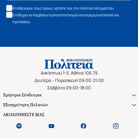
Αποδέχομαι τους όρους χρήσης και την πολιτική απορρήτου
Επιθυμώ να λαμβάνω προσωποποιημένα ενημερωτικά email και
προτάσεις
Ασκληπιού 1-3, Αθήνα 106 79
Δευτέρα - Παρασκευή 09:00-21:00
Σάββατο 09:00-18:00
Χρήσιμοι Σύνδεσμοι
Εξυπηρέτηση Πελατών
ΑΚΟΛΟΥΘΗΣΤΕ ΜΑΣ