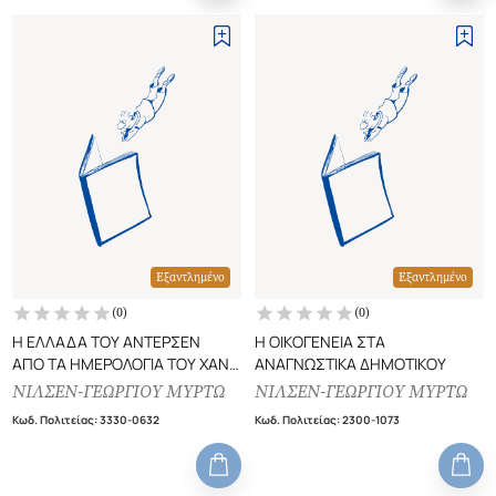
Εξαντλημένο
Εξαντλημένο
(
0
)
(
0
)
Η ΕΛΛΑΔΑ ΤΟΥ ΑΝΤΕΡΣΕΝ
Η ΟΙΚΟΓΕΝΕΙΑ ΣΤΑ
ΑΠΟ ΤΑ ΗΜΕΡΟΛΟΓΙΑ ΤΟΥ ΧΑΝΣ
ΑΝΑΓΝΩΣΤΙΚΑ ΔΗΜΟΤΙΚΟΥ
ΚΡ. ΑΝΤΕΡΣΕΝ
ΝΙΛΣΕΝ-ΓΕΩΡΓΙΟΥ ΜΥΡΤΩ
ΝΙΛΣΕΝ-ΓΕΩΡΓΙΟΥ ΜΥΡΤΩ
Κωδ. Πολιτείας
:
3330-0632
Κωδ. Πολιτείας
:
2300-1073