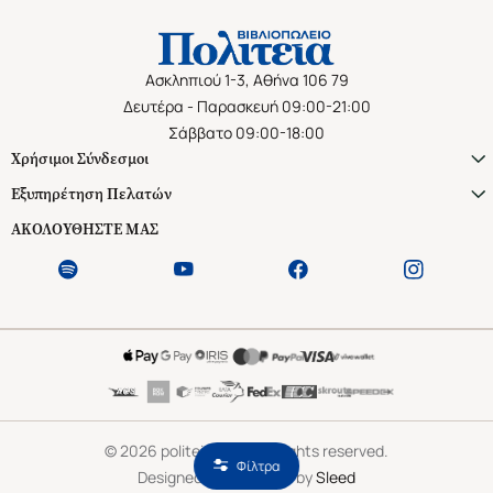
Ασκληπιού 1-3, Αθήνα 106 79
Δευτέρα - Παρασκευή 09:00-21:00
Σάββατο 09:00-18:00
Χρήσιμοι Σύνδεσμοι
Εξυπηρέτηση Πελατών
ΑΚΟΛΟΥΘΗΣΤΕ ΜΑΣ
©
2026
politeianet.gr All rights reserved.
Φίλτρα
Designed & Developed by
Sleed