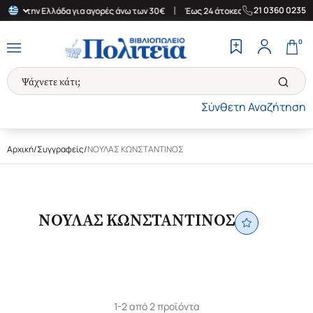
|
|
21 0360 0235
κά στην Ελλάδα για αγορές άνω των 30€
Έως 24 άτοκες δόσεις
0
Σύνθετη Αναζήτηση
Αρχική
/
Συγγραφείς
/
ΝΟΥΛΑΣ ΚΩΝΣΤΑΝΤΙΝΟΣ
ΝΟΥΛΑΣ ΚΩΝΣΤΑΝΤΙΝΟΣ
1-2 από 2 προϊόντα