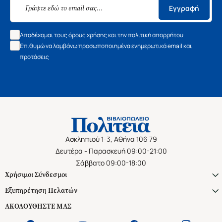
Εγγραφή
Αποδέχομαι τους όρους χρήσης και την πολιτική απορρήτου
Επιθυμώ να λαμβάνω προσωποποιημένα ενημερωτικά email και
προτάσεις
Ασκληπιού 1-3, Αθήνα 106 79
Δευτέρα - Παρασκευή 09:00-21:00
Σάββατο 09:00-18:00
Χρήσιμοι Σύνδεσμοι
Εξυπηρέτηση Πελατών
ΑΚΟΛΟΥΘΗΣΤΕ ΜΑΣ