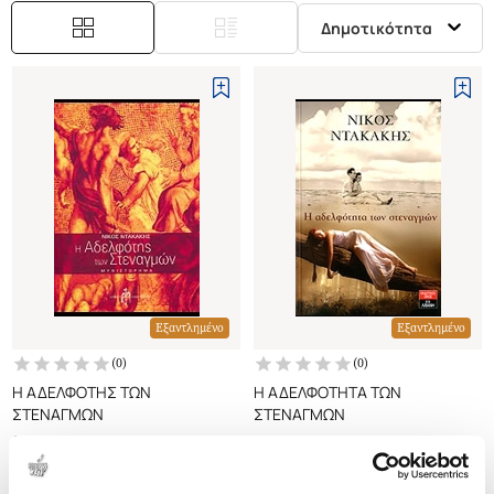
Δημοτικότητα
Εξαντλημένο
Εξαντλημένο
(
0
)
(
0
)
Η ΑΔΕΛΦΟΤΗΣ ΤΩΝ
Η ΑΔΕΛΦΟΤΗΤΑ ΤΩΝ
ΣΤΕΝΑΓΜΩΝ
ΣΤΕΝΑΓΜΩΝ
ΝΤΑΚΑΚΗΣ ΝΙΚΟΣ
ΝΤΑΚΑΚΗΣ ΝΙΚΟΣ
Κωδ. Πολιτείας
:
2849-0011
Κωδ. Πολιτείας
:
2540-3414