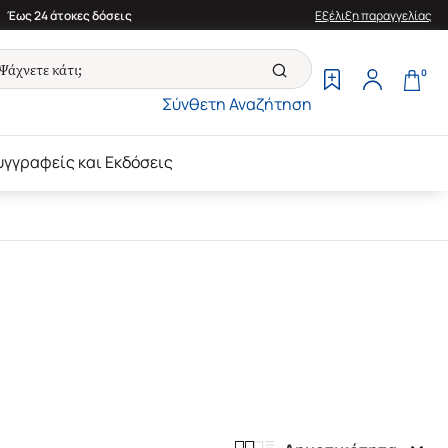
Έως 24 άτοκες δόσεις
Εξέλιξη παραγγελίας
0
Σύνθετη Αναζήτηση
υγγραφείς και Εκδόσεις