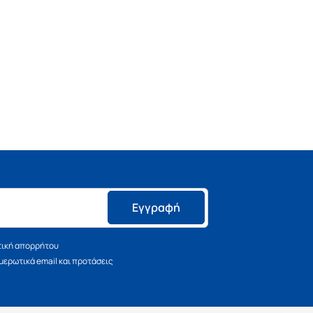
Εγγραφή
τική απορρήτου
ερωτικά email και προτάσεις