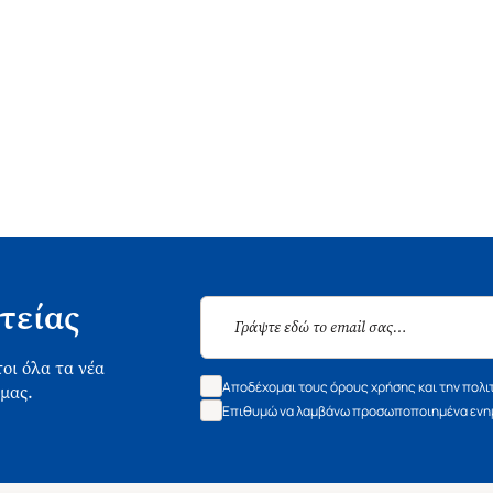
τείας
οι όλα τα νέα
Αποδέχομαι τους όρους χρήσης και την πολι
 μας.
Επιθυμώ να λαμβάνω προσωποποιημένα ενημ