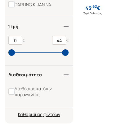
DARLING K. JANINA
.
62
43
€
Τιμή Πολιτείας
Τιμή
€
€
Διαθεσιμότητα
Διαθέσιμο κατόπιν
παραγγελίας
Καθαρισμός