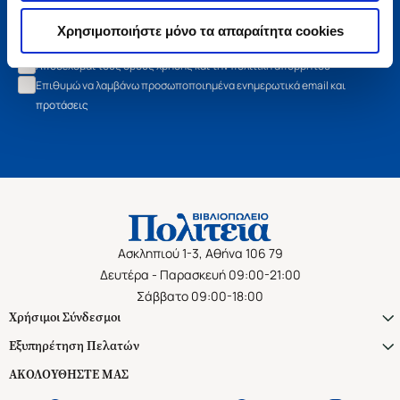
Εγγραφή
Χρησιμοποιήστε μόνο τα απαραίτητα cookies
Αποδέχομαι τους όρους χρήσης και την πολιτική απορρήτου
Επιθυμώ να λαμβάνω προσωποποιημένα ενημερωτικά email και
προτάσεις
Ασκληπιού 1-3, Αθήνα 106 79
Δευτέρα - Παρασκευή 09:00-21:00
Σάββατο 09:00-18:00
Χρήσιμοι Σύνδεσμοι
Εξυπηρέτηση Πελατών
ΑΚΟΛΟΥΘΗΣΤΕ ΜΑΣ