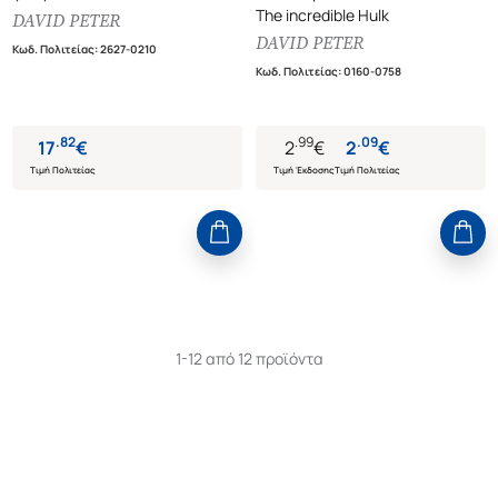
The incredible Hulk
DAVID PETER
DAVID PETER
Κωδ. Πολιτείας
:
2627-0210
Κωδ. Πολιτείας
:
0160-0758
.
82
.
99
.
09
17
€
2
€
2
€
Τιμή Πολιτείας
Τιμή Έκδοσης
Τιμή Πολιτείας
1-12 από 12 προϊόντα