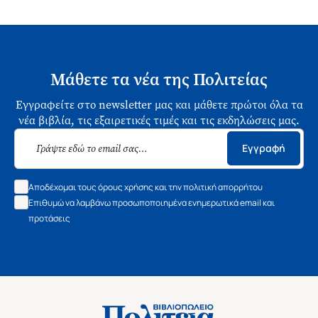
Μάθετε τα νέα της Πολιτείας
Εγγραφείτε στο newsletter μας και μάθετε πρώτοι όλα τα
νέα βιβλία, τις εξαιρετικές τιμές και τις εκδηλώσεις μας.
Εγγραφή
Αποδέχομαι τους όρους χρήσης και την πολιτική απορρήτου
Επιθυμώ να λαμβάνω προσωποποιημένα ενημερωτικά email και
προτάσεις