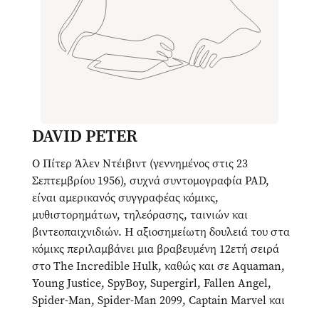
DAVID PETER
Ο Πίτερ Άλεν Ντέιβιντ (γεννημένος στις 23
Σεπτεμβρίου 1956), συχνά συντομογραφία PAD,
είναι αμερικανός συγγραφέας κόμικς,
μυθιστορημάτων, τηλεόρασης, ταινιών και
βιντεοπαιχνιδιών. Η αξιοσημείωτη δουλειά του στα
κόμικς περιλαμβάνει μια βραβευμένη 12ετή σειρά
στο The Incredible Hulk, καθώς και σε Aquaman,
Young Justice, SpyBoy, Supergirl, Fallen Angel,
Spider-Man, Spider-Man 2099, Captain Marvel και
X-Factor.