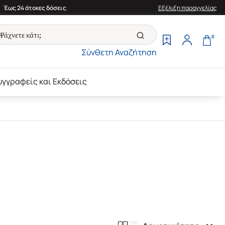
Έως 24 άτοκες δόσεις
Εξέλιξη παραγγελίας
0
Σύνθετη Αναζήτηση
υγγραφείς και Εκδόσεις