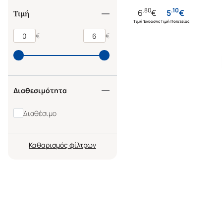
.
80
.
10
6
€
5
€
Τιμή
Τιμή Έκδοσης
Τιμή Πολιτείας
€
€
Διαθεσιμότητα
Διαθέσιμο
Καθαρισμός