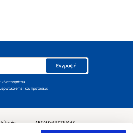
Εγγραφή
τική απορρήτου
ερωτικά email και προτάσεις
 Πελατών
ΑΚΟΛΟΥΘΗΣΤΕ ΜΑΣ
σεις