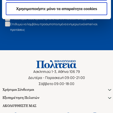
Εγγραφή
Χρησιμοποιήστε μόνο τα απαραίτητα cookies
Αποδέχομαι τους όρους χρήσης και την πολιτική απορρήτου
Επιθυμώ να λαμβάνω προσωποποιημένα ενημερωτικά email και
προτάσεις
Ασκληπιού 1-3, Αθήνα 106 79
Δευτέρα - Παρασκευή 09:00-21:00
Σάββατο 09:00-18:00
Χρήσιμοι Σύνδεσμοι
Εξυπηρέτηση Πελατών
ΑΚΟΛΟΥΘΗΣΤΕ ΜΑΣ