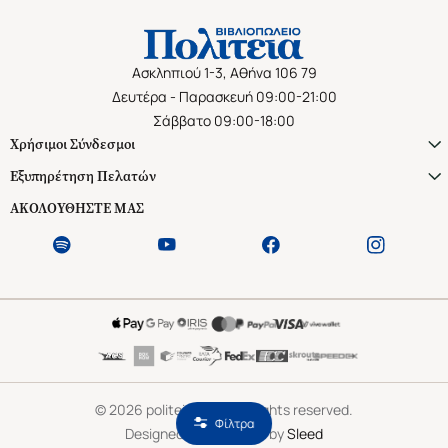
Ασκληπιού 1-3, Αθήνα 106 79
Δευτέρα - Παρασκευή 09:00-21:00
Σάββατο 09:00-18:00
Χρήσιμοι Σύνδεσμοι
Εξυπηρέτηση Πελατών
ΑΚΟΛΟΥΘΗΣΤΕ ΜΑΣ
©
2026
politeianet.gr All rights reserved.
Φίλτρα
Designed & Developed by
Sleed