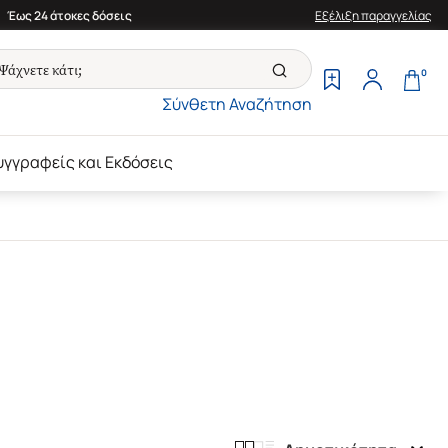
Έως 24 άτοκες δόσεις
Εξέλιξη παραγγελίας
0
Σύνθετη Αναζήτηση
υγγραφείς και Εκδόσεις