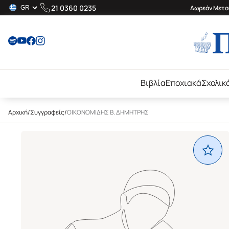
21 0360 0235
Δωρεάν Μεταφ
Βιβλία
Εποχιακά
Σχολικ
Αρχική
/
Συγγραφείς
/
ΟΙΚΟΝΟΜΙΔΗΣ Β. ΔΗΜΗΤΡΗΣ