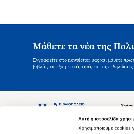
Μάθετε τα νέα της Πολι
Εγγραφείτε στο newsletter μας και μάθετε πρώτ
βιβλία, τις εξαιρετικές τιμές και τις εκδηλώσεις
Χρήσιμ
Σχετικ
Ασκληπιού 1-3, Αθήνα 106 79
Αυτή η ιστοσελίδα χρησι
Δευτέρα - Παρασκευή 09:00-21:00
Θέσεις
Χρησιμοποιούμε cookies γ
Σάββατο 09:00-18:00