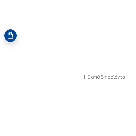
1-5 από 5 προϊόντα