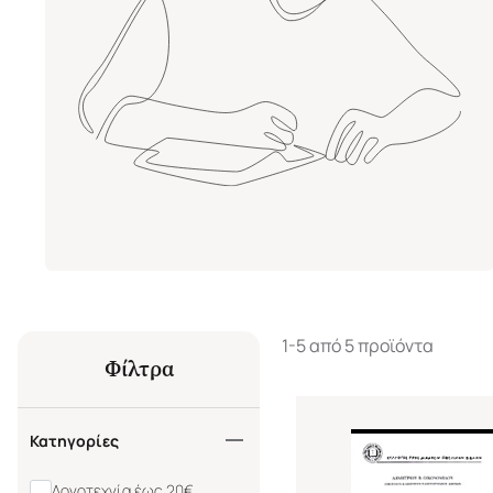
1-5 από 5 προϊόντα
Φίλτρα
Κατηγορίες
Λογοτεχνία έως 20€