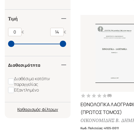
Τιμή
€
€
Διαθεσιμότητα
Διαθέσιμο κατόπιν
παραγγελίας
Εξαντλημένο
(
0
)
ΕΘΝΟΛΟΓΙΚΑ ΛΑΟΓΡΑΦΙ
Καθαρισμός
(ΠΡΩΤΟΣ ΤΟΜΟΣ)
ΟΙΚΟΝΟΜΙΔΗΣ Β. ΔΗΜ
Κωδ. Πολιτείας
:
4105-0011