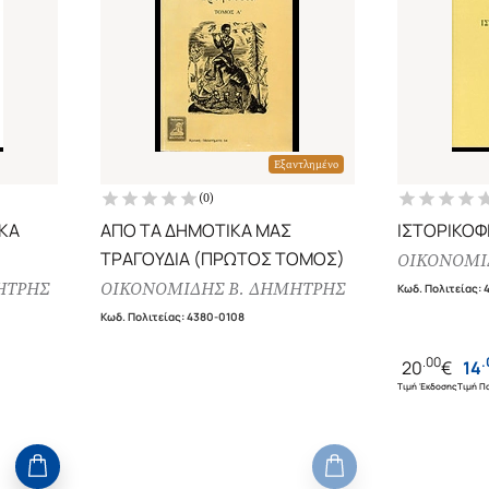
Εξαντλημένο
(
0
)
ΚΑ
ΑΠΟ ΤΑ ΔΗΜΟΤΙΚΑ ΜΑΣ
ΙΣΤΟΡΙΚΟΦ
ΤΡΑΓΟΥΔΙΑ (ΠΡΩΤΟΣ ΤΟΜΟΣ)
ΟΙΚΟΝΟΜΙ
ΗΤΡΗΣ
ΟΙΚΟΝΟΜΙΔΗΣ Β. ΔΗΜΗΤΡΗΣ
Κωδ. Πολιτείας
:
Κωδ. Πολιτείας
:
4380-0108
.
00
.
20
€
14
Τιμή Έκδοσης
Τιμή Πο