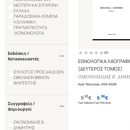
ΝΕΟΤΕΡΗ ΚΑΙ ΣΥΓΧΡΟΝΗ
ΕΛΛΑΔΑ
ΠΑΡΑΔΟΣΙΑΚΑ ΚΕΙΜΕΝΑ
Η ΕΛΛΗΝΙΚΗ
ΠΡΑΓΜΑΤΙΚΟΤΗΤΑ
(ΚΟΙΝΩΝΙΟΛΟΓΙΑ
(
0
)
Εκδόσεις /
Κατασκευαστές
ΕΘΝΟΛΟΓΙΚΑ ΛΑΟΓΡΑΦΙ
(ΔΕΥΤΕΡΟΣ ΤΟΜΟΣ)
ΣΥΛΛΟΓΟΣ ΠΡΟΣ ΔΙΑΔΟΣΙΝ
ΟΙΚΟΝΟΜΙΔΗΣ Β. ΔΗΜ
ΩΦΕΛΙΜΩΝ ΒΙΒΛΙΩΝ
ΦΙΛΙΠΠΟΤΗΣ
Κωδ. Πολιτείας
:
4105-0028
.
95
.
96
9
€
6
€
Συγγραφείς /
Τιμή Έκδοσης
Τιμή Πολιτείας
Δημιουργοί
ΟΙΚΟΝΟΜΙΔΗΣ Β.
ΔΗΜΗΤΡΗΣ