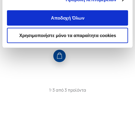
ΚΩΝΣΤΑΝΤΙΝΟΣ
Κωδ. Πολιτείας
:
3890-0442
Αποδοχή Όλων
.
54
.
68
9
€
6
€
Χρησιμοποιήστε μόνο τα απαραίτητα cookies
Τιμή Έκδοσης
Τιμή Πολιτείας
1-3 από 3 προϊόντα