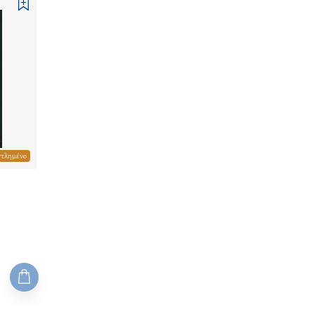
ντλημένο