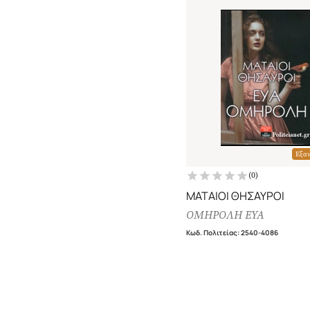
Εξα
(
0
)
ΜΑΤΑΙΟΙ ΘΗΣΑΥΡΟΙ
ΟΜΗΡΟΛΗ ΕΥΑ
Κωδ. Πολιτείας
:
2540-4086