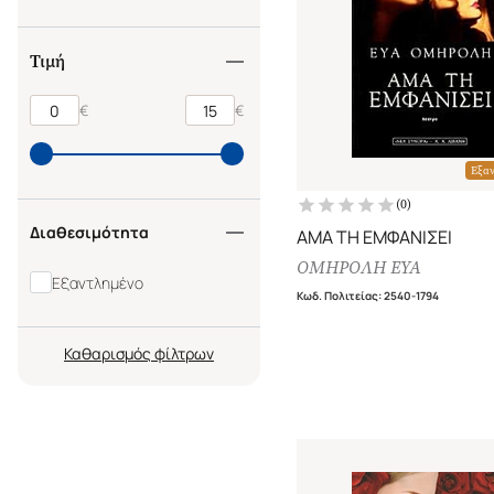
Τιμή
€
€
Εξα
(
0
)
Διαθεσιμότητα
ΑΜΑ ΤΗ ΕΜΦΑΝΙΣΕΙ
ΟΜΗΡΟΛΗ ΕΥΑ
Εξαντλημένο
Κωδ. Πολιτείας
:
2540-1794
Καθαρισμός