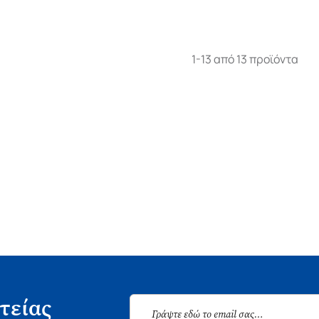
1-13 από 13 προϊόντα
τείας