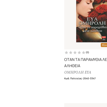
Εξα
(
0
)
ΟΤΑΝ ΤΑ ΠΑΡΑΜΥΘΙΑ Λ
ΑΛΗΘΕΙΑ
ΟΜΗΡΟΛΗ ΕΥΑ
Κωδ. Πολιτείας
:
2540-3347