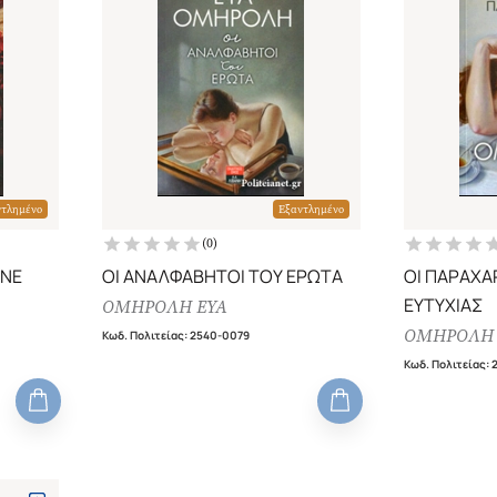
ντλημένο
Εξαντλημένο
(
0
)
ΕΝΕ
ΟΙ ΑΝΑΛΦΑΒΗΤΟΙ ΤΟΥ ΕΡΩΤΑ
ΟΙ ΠΑΡΑΧΑ
ΕΥΤΥΧΙΑΣ
ΟΜΗΡΟΛΗ ΕΥΑ
ΟΜΗΡΟΛΗ 
Κωδ. Πολιτείας
:
2540-0079
Κωδ. Πολιτείας
: