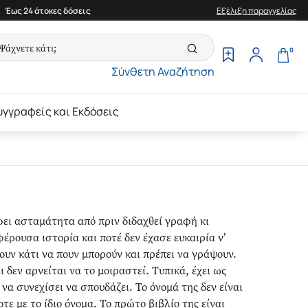
Έως 24 άτοκες δόσεις
Εξέλιξη παραγγελίας
0
Σύνθετη Αναζήτηση
υγγραφείς και Εκδόσεις
ει ασταμάτητα από πριν διδαχθεί γραφή κι
έρουσα ιστορία και ποτέ δεν έχασε ευκαιρία ν’
χουν κάτι να πουν μπορούν και πρέπει να γράψουν.
αι δεν αρνείται να το μοιραστεί. Τυπικά, έχει ως
α συνεχίσει να σπουδάζει. Το όνομά της δεν είναι
τε με το ίδιο όνομα. Το πρώτο βιβλίο της είναι