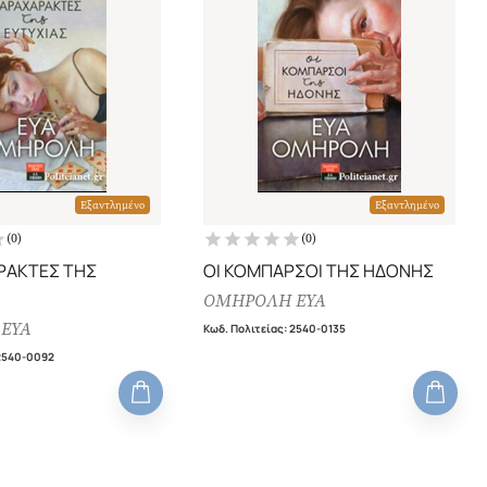
Εξαντλημένο
Εξαντλημένο
(
0
)
(
0
)
ΡΑΚΤΕΣ ΤΗΣ
ΟΙ ΚΟΜΠΑΡΣΟΙ ΤΗΣ ΗΔΟΝΗΣ
ΟΜΗΡΟΛΗ ΕΥΑ
ΕΥΑ
Κωδ. Πολιτείας
:
2540-0135
2540-0092