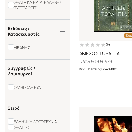
ΘΕΑΤΡΙΚΑ ΕΡΓΑ-ΕΛΛΗΝΕΣ
ΣΥΓΓΡΑΦΕΙΣ
Εκδόσεις /
Κατασκευαστές
Εξα
(
0
)
ΛΙΒΑΝΗΣ
ΑΜΕΣΩΣ ΤΩΡΑ ΠΙΑ
ΟΜΗΡΟΛΗ ΕΥΑ
Συγγραφείς /
Κωδ. Πολιτείας
:
2540-0015
Δημιουργοί
ΟΜΗΡΟΛΗ ΕΥΑ
Σειρά
ΕΛΛΗΝΙΚΗ ΛΟΓΟΤΕΧΝΙΑ
ΘΕΑΤΡΟ