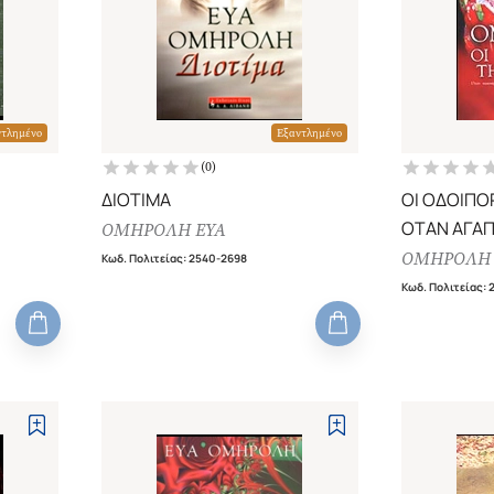
ντλημένο
Εξαντλημένο
(
0
)
ΔΙΟΤΙΜΑ
ΟΙ ΟΔΟΙΠΟ
ΟΤΑΝ ΑΓΑΠ
ΟΜΗΡΟΛΗ ΕΥΑ
ΕΧΟΥΜΕ ΤΗ
ΟΜΗΡΟΛΗ 
Κωδ. Πολιτείας
:
2540-2698
ΚΑΝΟΥΜΕ 
Κωδ. Πολιτείας
: