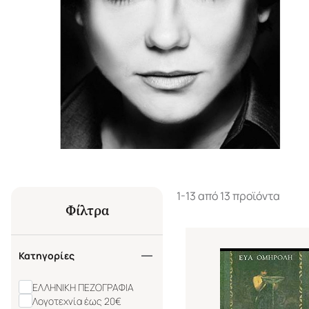
1-13 από 13 προϊόντα
Φίλτρα
Κατηγορίες
ΕΛΛΗΝΙΚΗ ΠΕΖΟΓΡΑΦΙΑ
Λογοτεχνία έως 20€