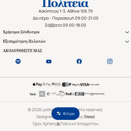
Ασκληπιού 1-3, Αθήνα 106 79
Δευτέρα - Παρασκευή 09:00-21:00
Σάββατο 09:00-18:00
Χρήσιμοι Σύνδεσμοι
Εξυπηρέτηση Πελατών
ΑΚΟΛΟΥΘΗΣΤΕ ΜΑΣ
©
2026
politeianet.gr All rights reserved.
Φίλτρα
Designed & Developed by
Sleed
&
Όροι Χρήσης
Πολιτική Απορρήτου