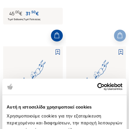
.
00
.
50
45
€
31
€
Τιμή Έκδοσης
Τιμή Πολιτείας
Αυτή η ιστοσελίδα χρησιμοποιεί cookies
Εξαντλημένο
Εξαντλημένο
Χρησιμοποιούμε cookies για την εξατομίκευση
περιεχομένου και διαφημίσεων, την παροχή λειτουργιών
(
0
)
(
0
)