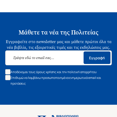
Μάθετε τα νέα της Πολιτείας
Εγγραφείτε στο newsletter μας και μάθετε πρώτοι όλα τα
νέα βιβλία, τις εξαιρετικές τιμές και τις εκδηλώσεις μας.
Εγγραφή
Αποδέχομαι τους όρους χρήσης και την πολιτική απορρήτου
Επιθυμώ να λαμβάνω προσωποποιημένα ενημερωτικά email και
προτάσεις