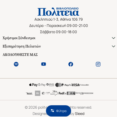
Ασκληπιού 1-3, Αθήνα 106 79
Δευτέρα - Παρασκευή 09:00-21:00
Σάββατο 09:00-18:00
Χρήσιμοι Σύνδεσμοι
Εξυπηρέτηση Πελατών
ΑΚΟΛΟΥΘΗΣΤΕ ΜΑΣ
©
2026
politeianet.gr All rights reserved.
Φίλτρα
Designed & Developed by
Sleed