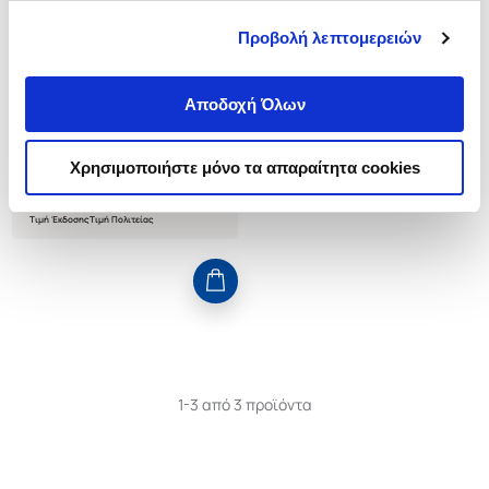
(
0
)
Προβολή λεπτομερειών
ΣΕΛΙΔΕΣ ΑΠΟ ΤΗΝ ΙΣΤΑΝΜΠΟΥΛ
ORTAYLI ILBER
Κωδ. Πολιτείας
:
1756-0566
Αποδοχή Όλων
Χρησιμοποιήστε μόνο τα απαραίτητα cookies
.
44
.
08
25
€
19
€
Τιμή Έκδοσης
Τιμή Πολιτείας
1-3 από 3 προϊόντα