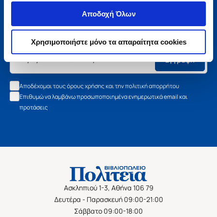
Μάθετε τα νέα της Πολιτείας
Αποδοχή Όλων
Εγγραφείτε στο newsletter μας και μάθετε πρώτοι όλα τα
νέα βιβλία, τις εξαιρετικές τιμές και τις εκδηλώσεις μας.
Χρησιμοποιήστε μόνο τα απαραίτητα cookies
Εγγραφή
Αποδέχομαι τους όρους χρήσης και την πολιτική απορρήτου
Επιθυμώ να λαμβάνω προσωποποιημένα ενημερωτικά email και
προτάσεις
Ασκληπιού 1-3, Αθήνα 106 79
Δευτέρα - Παρασκευή 09:00-21:00
Σάββατο 09:00-18:00