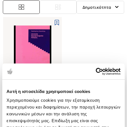
Δημοτικότητα
Αυτή η ιστοσελίδα χρησιμοποιεί cookies
(
0
)
Χρησιμοποιούμε cookies για την εξατομίκευση
HIV/AIDS Ομοφυλοφιλία ποίηση
περιεχομένου και διαφημίσεων, την παροχή λειτουργιών
ΟΤΑΜΠΑΣΗΣ
ΧΑΡΑΛΑΜΠΟΣ
κοινωνικών μέσων και την ανάλυση της
επισκεψιμότητάς μας. Επιδίωξη μας είναι σας
Κωδ. Πολιτείας
:
4367-0287