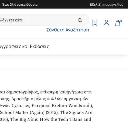
Έως 24 άτοκες δόσεις
Εξέλιξη παραγγελίας
0
Σύνθετη Αναζήτηση
υγγραφείς και Εκδόσεις
και δημοσιογράφος, επίκουρη καθηγήτρια στη
όρκης. Δραστήριο μέλος πολλών οργανισμών
θνών Σχέσεων, Επιτροπή Bretton Woods κ.ά.),
School Matter (Again) (2015), The Signals Are
016), The Big Nine: How the Tech Titans and