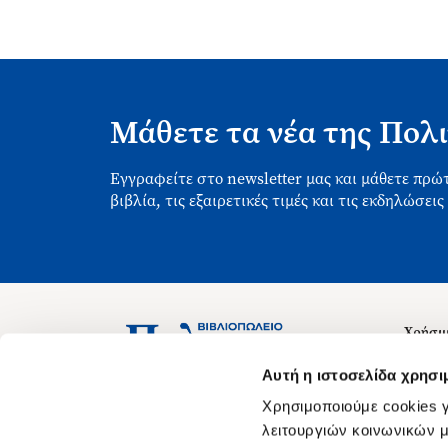
Μάθετε τα νέα της Πολι
Εγγραφείτε στο newsletter μας και μάθετε πρώτ
βιβλία, τις εξαιρετικές τιμές και τις εκδηλώσεις
Χρήσιμ
Σχετικ
Ασκληπιού 1-3, Αθήνα 106 79
Αυτή η ιστοσελίδα χρησι
Δευτέρα - Παρασκευή 09:00-21:00
Θέσεις
Χρησιμοποιούμε cookies γ
Σάββατο 09:00-18:00
Οδηγίε
λειτουργιών κοινωνικών μ