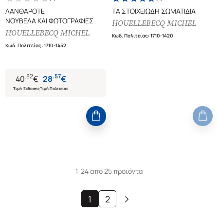
ΛΑΝΘΑΡΟΤΕ
ΤΑ ΣΤΟΙΧΕΙΩΔΗ ΣΩΜΑΤΙΔΙΑ
ΝΟΥΒΕΛΑ ΚΑΙ ΦΩΤΟΓΡΑΦΙΕΣ
HOUELLEBECQ MICHEL
HOUELLEBECQ MICHEL
Κωδ. Πολιτείας
:
1710-1420
Κωδ. Πολιτείας
:
1710-1452
.
82
.
57
40
€
28
€
Τιμή Έκδοσης
Τιμή Πολιτείας
1-24 από 25 προϊόντα
1
2