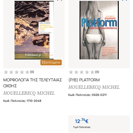
Εξαντλημένο
(
0
)
(
0
)
ΜΟΡΦΟΛΟΓΙΑ ΤΗΣ ΤΕΛΕΥΤΑΙΑΣ
(P/B) PLATFORM
ΟΧΘΗΣ
HOUELLEBECQ MICHEL
HOUELLEBECQ MICHEL
Κωδ. Πολιτείας
:
0626-0211
Κωδ. Πολιτείας
:
1710-2048
.
74
12
€
Τιμή Πολιτείας