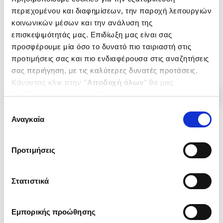
HOUELLEBECQ MICHEL
Κωδ. Πολιτείας
:
0626-0210
περιεχομένου και διαφημίσεων, την παροχή λειτουργιών
Κωδ. Πολιτείας
:
0626-0760
κοινωνικών μέσων και την ανάλυση της
επισκεψιμότητάς μας. Επιδίωξη μας είναι σας
προσφέρουμε μία όσο το δυνατό πιο ταιριαστή στις
.
73
.
74
11
€
12
€
προτιμήσεις σας και πιο ενδιαφέρουσα στις αναζητήσεις
Τιμή Πολιτείας
Τιμή Πολιτείας
σας περιήγηση, με τις καλύτερες δυνατές προτάσεις.
Κάνοντας κλικ στην ‘’
Αποδοχή όλων
’’ θα μας
βοηθήσετε να ανταποκριθούμε στα παραπάνω.
Μπορείτε επίσης να επεξεργαστείτε ποια cookies σας
Επιλογή
ενδιαφέρουν και να επιλέξετε από τα παρακάτω με την
Αναγκαία
συγκατάθεσης
‘’
Αποδοχή επιλογών
΄΄και να ενημερωθείτε σχετικά με
τα cookies στην ‘’Προβολή λεπτομερειών’’.
Προτιμήσεις
Στατιστικά
Εμπορικής προώθησης