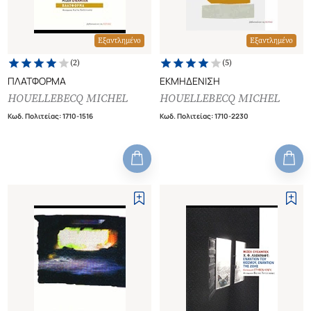
Εξαντλημένο
Εξαντλημένο
(
2
)
(
5
)
ΠΛΑΤΦΟΡΜΑ
ΕΚΜΗΔΕΝΙΣΗ
HOUELLEBECQ MICHEL
HOUELLEBECQ MICHEL
Κωδ. Πολιτείας
:
1710-1516
Κωδ. Πολιτείας
:
1710-2230