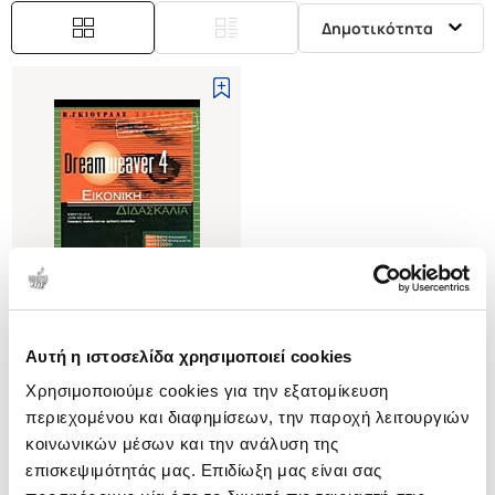
Δημοτικότητα
Αυτή η ιστοσελίδα χρησιμοποιεί cookies
(
0
)
Χρησιμοποιούμε cookies για την εξατομίκευση
DREAMWEAVER 4 (ΜΕ CD-ROM)
περιεχομένου και διαφημίσεων, την παροχή λειτουργιών
FULLER ROBERT
κοινωνικών μέσων και την ανάλυση της
Κωδ. Πολιτείας
:
0880-0053
επισκεψιμότητάς μας. Επιδίωξη μας είναι σας