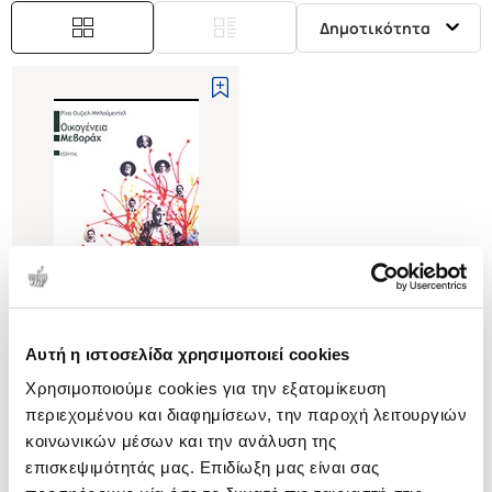
Δημοτικότητα
Αυτή η ιστοσελίδα χρησιμοποιεί cookies
(
0
)
Χρησιμοποιούμε cookies για την εξατομίκευση
ΟΙΚΟΓΕΝΕΙΑ ΜΕΒΟΡΑΧ
περιεχομένου και διαφημίσεων, την παροχή λειτουργιών
UZIEL-BLUMENTHAL RINA
κοινωνικών μέσων και την ανάλυση της
Κωδ. Πολιτείας
:
1540-0780
επισκεψιμότητάς μας. Επιδίωξη μας είναι σας