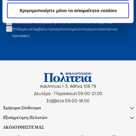
Εγγραφή
Χρησιμοποιήστε μόνο τα απαραίτητα cookies
Αποδέχομαι τους όρους χρήσης και την πολιτική απορρήτου
Επιθυμώ να λαμβάνω προσωποποιημένα ενημερωτικά email και
προτάσεις
Ασκληπιού 1-3, Αθήνα 106 79
Δευτέρα - Παρασκευή 09:00-21:00
Σάββατο 09:00-18:00
Χρήσιμοι Σύνδεσμοι
Εξυπηρέτηση Πελατών
ΑΚΟΛΟΥΘΗΣΤΕ ΜΑΣ