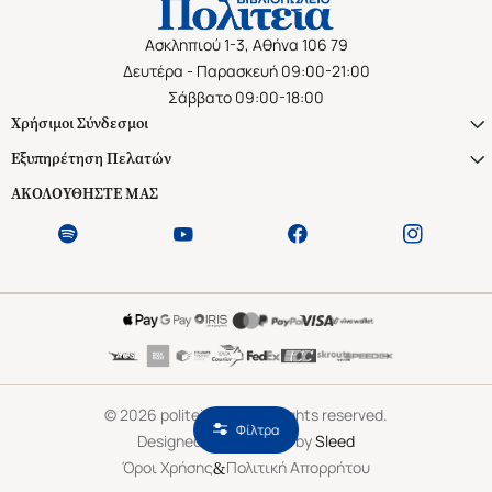
Ασκληπιού 1-3, Αθήνα 106 79
Δευτέρα - Παρασκευή 09:00-21:00
Σάββατο 09:00-18:00
Χρήσιμοι Σύνδεσμοι
Εξυπηρέτηση Πελατών
ΑΚΟΛΟΥΘΗΣΤΕ ΜΑΣ
©
2026
politeianet.gr All rights reserved.
Φίλτρα
Designed & Developed by
Sleed
&
Όροι Χρήσης
Πολιτική Απορρήτου