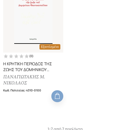
Εξαντλημένο
(
0
)
Η ΚΡΗΤΙΚΗ ΠΕΡΙΟΔΟΣ ΤΗΣ
ΖΩΗΣ ΤΟΥ ΔΟΜΗΝΙΚΟΥ
ΘΕΟΤΟΚΟΠΟΥΛΟΥ
ΠΑΝΑΓΙΩΤΑΚΗΣ Μ.
ΝΙΚΟΛΑΟΣ
Κωδ. Πολιτείας
:
4310-0100
1-7 από 7 προϊόντα